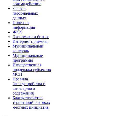
взаимодействие
Защита
персональных
данных
Полезная
информация
ЖКХ
Экономика и бизнес
Интернет-приемная
Муниципальный
контроль
Муниципальные
программы
Имущественная
поддержка субъектов
МСП
Правила
благоустройства и
санитарного
содержания
Благоустройство
территорий в рамках
местных инициатив