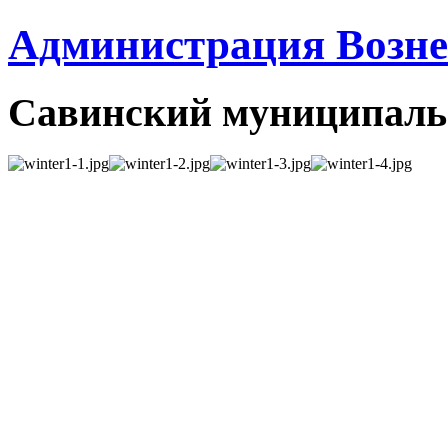
Администрация Вознес
Савинский муниципаль