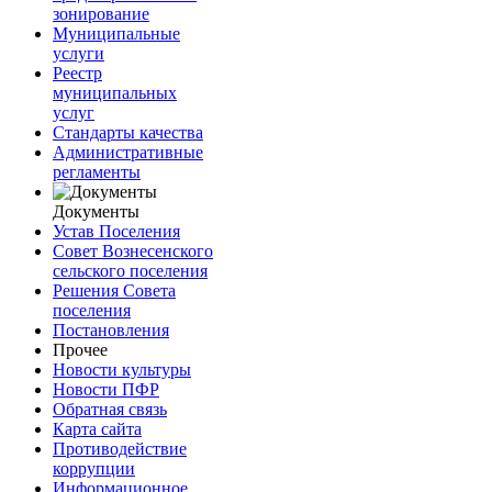
зонирование
Муниципальные
услуги
Реестр
муниципальных
услуг
Стандарты качества
Административные
регламенты
Документы
Устав Поселения
Совет Вознесенского
сельского поселения
Решения Совета
поселения
Постановления
Прочее
Новости культуры
Новости ПФР
Обратная связь
Карта сайта
Противодействие
коррупции
Информационное