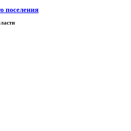
о поселения
ласти