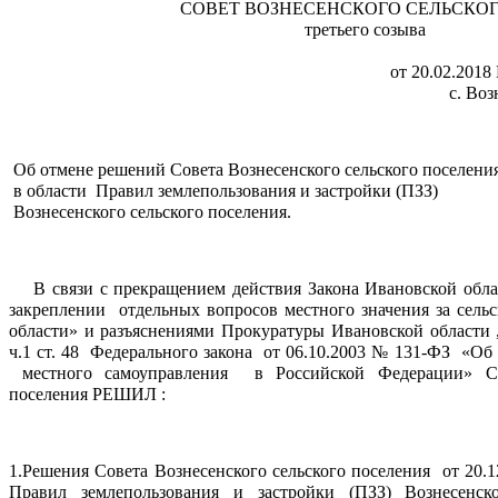
             СОВЕТ ВОЗНЕСЕНСКОГО СЕЛЬС
   третьего созыва        
                                                    от 20.02.20
                                                        с.
 Об отмене решений Совета Вознесенского сельского поселения
 в области  Правил землепользования и застройки (ПЗЗ) 
 Вознесенского сельского поселения.
    В связи с прекращением действия Закона Ивановской обла
закреплении  отдельных вопросов местного значения за сель
области» и разъяснениями Прокуратуры Ивановской области 
ч.1 ст. 48  Федерального закона  от 06.10.2003 № 131-ФЗ  «О
 местного самоуправления  в Российской Федерации» 
С
поселения РЕШИЛ :
Правил землепользования и застройки (ПЗЗ) Вознесенско