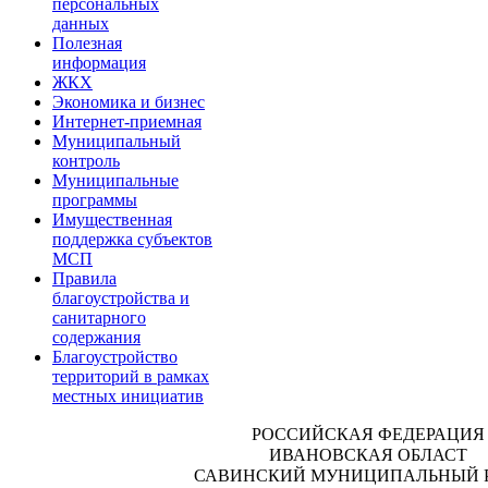
персональных
данных
Полезная
информация
ЖКХ
Экономика и бизнес
Интернет-приемная
Муниципальный
контроль
Муниципальные
программы
Имущественная
поддержка субъектов
МСП
Правила
благоустройства и
санитарного
содержания
Благоустройство
территорий в рамках
местных инициатив
РОССИЙСКАЯ ФЕДЕРАЦИЯ
ИВАНОВСКАЯ ОБЛАСТ
САВИНСКИЙ МУНИЦИПАЛЬНЫЙ 