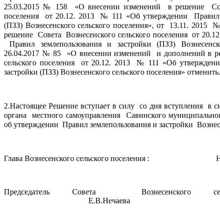
25.03.2015 № 158  «О внесении изменений  в решение  Сове
поселения  от 20.12. 2013  № 111 «Об утверждении  Правил 
(ПЗЗ) Вознесенского сельского поселения», 
от  13.11. 2015  
решение  Совета  Вознесенского сельского поселения  от 20.12
 Правил землепользования и застройки (ПЗЗ) Вознесенск
26.04.2017 № 85  «О внесении изменений  и дополнений в ре
сельского поселения  от 20.12. 2013  № 111 «Об утверждени
застройки (ПЗЗ) Вознесенского сельского поселения» отменить
2.Настоящее Решение вступает в силу  со дня вступления  в с
органа  местного самоуправления  Савинского муниципальног
об утверждении  Правил землепользования и застройки  Вознес
Глава Вознесенского сельского поселения :                               
Председатель Совета  
Вознесенского с
                                           Е.В.Нечаева     