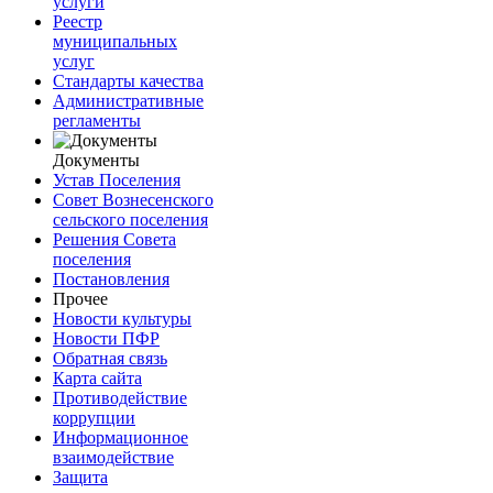
услуги
Реестр
муниципальных
услуг
Стандарты качества
Административные
регламенты
Документы
Устав Поселения
Совет Вознесенского
сельского поселения
Решения Совета
поселения
Постановления
Прочее
Новости культуры
Новости ПФР
Обратная связь
Карта сайта
Противодействие
коррупции
Информационное
взаимодействие
Защита