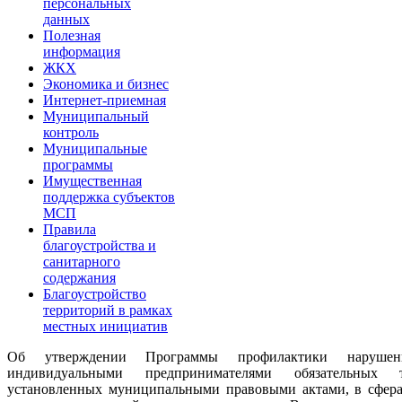
персональных
данных
Полезная
информация
ЖКХ
Экономика и бизнес
Интернет-приемная
Муниципальный
контроль
Муниципальные
программы
Имущественная
поддержка субъектов
МСП
Правила
благоустройства и
санитарного
содержания
Благоустройство
территорий в рамках
местных инициатив
Об утверждении Программы профилактики нарушен
индивидуальными предпринимателями обязательных 
установленных муниципальными правовыми актами, в сферах