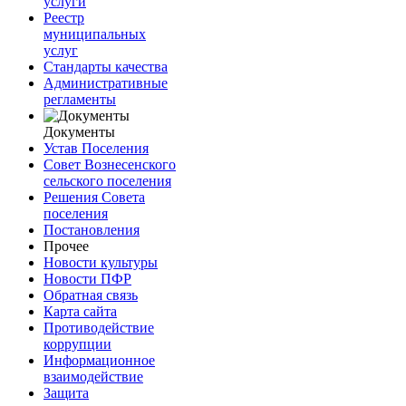
услуги
Реестр
муниципальных
услуг
Стандарты качества
Административные
регламенты
Документы
Устав Поселения
Совет Вознесенского
сельского поселения
Решения Совета
поселения
Постановления
Прочее
Новости культуры
Новости ПФР
Обратная связь
Карта сайта
Противодействие
коррупции
Информационное
взаимодействие
Защита