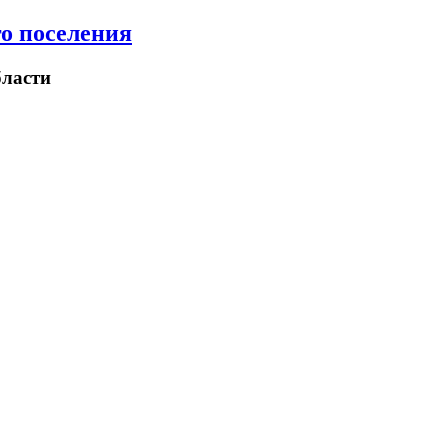
о поселения
ласти