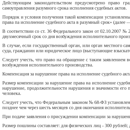
Действующим законодательством предусмотрено право гр
самоуправления разумного срока исполнения судебных актов.
Порядок и условия получения такой компенсации установлены
права па исполнение судебного акта в разумный срок» (далее 
В соответствии со ст. 36 Федерального закон от 02.10.2007 № 
двухмесячный срок со дня возбуждения исполнительного произ
В случае, если государственный орган, или орган местного с
суда, гражданин или юридическое лицо (выступающие взыскател
Следует учесть, что право на обращение с таким заявлением в
возбуждения исполнительного производства.
Компенсация за нарушение права на исполнение судебного акт
Размер компенсации за нарушение права на исполнение судебно
нарушение, продолжительности нарушения и значимости его п
человека.
Следует учесть, что Федеральным законом № 68-ФЗ установлен 
позднее чем через шесть месяцев со дня окончания исполнител
При подаче заявления о присуждении компенсации за нарушени
Размер пошлины составляет: для физических лиц - 300 рублей; 