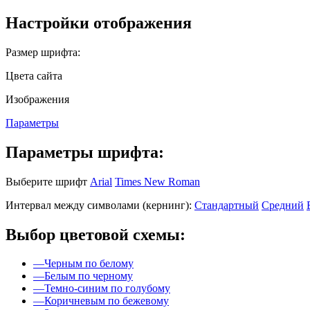
Настройки отображения
Размер шрифта:
Цвета сайта
Изображения
Параметры
Параметры шрифта:
Выберите шрифт
Arial
Times New Roman
Интервал между символами (кернинг):
Стандартный
Средний
Выбор цветовой схемы:
—
Черным по белому
—
Белым по черному
—
Темно-синим по голубому
—
Коричневым по бежевому