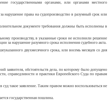
ение государственными органами, или органами местного
за нарушение права на судопроизводство в разумный срок или
полнительном документе требования должны быть исполнены в
льному производству, в указанные сроки не исполнили решение
ции за нарушение разумного срока исполнения судебного акта.
ышеуказанного двухмесячного срока, или восемь месяцев со дня
ний заявителя, обстоятельств дела, по которому было допущено
сти, справедливости и практики Европейского Суда по правам
в суд такое заявление. Таким правом можно воспользоваться не
ается государственная пошлина.