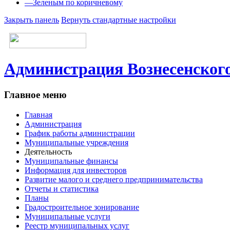
—
Зеленым по коричневому
Закрыть панель
Вернуть стандартные настройки
Администрация Вознесенского
Главное меню
Главная
Администрация
График работы администрации
Муниципальные учреждения
Деятельность
Муниципальные финансы
Информация для инвесторов
Развитие малого и среднего предпринимательства
Отчеты и статистика
Планы
Градостроительное зонирование
Муниципальные услуги
Реестр муниципальных услуг