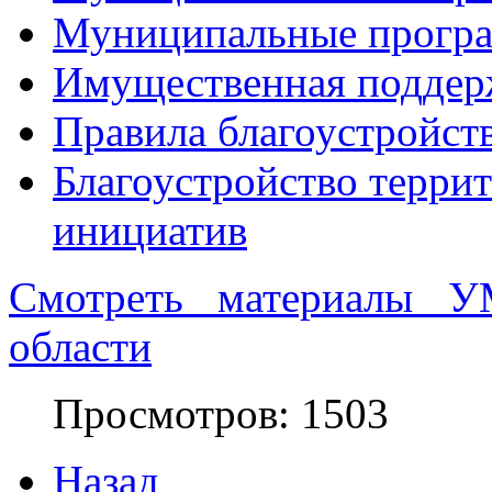
Муниципальные прогр
Имущественная поддер
Правила благоустройст
Благоустройство терри
инициатив
Смотреть материалы У
области
Просмотров: 1503
Назад