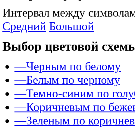
Интервал между символам
Средний
Большой
Выбор цветовой схем
—
Черным по белому
—
Белым по черному
—
Темно-синим по гол
—
Коричневым по беже
—
Зеленым по коричне