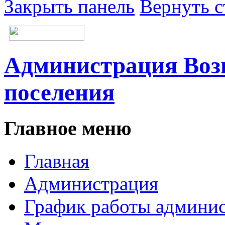
Закрыть панель
Вернуть с
Администрация Возн
поселения
Главное меню
Главная
Администрация
График работы админи