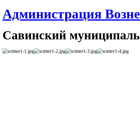
Администрация Вознес
Савинский муниципаль