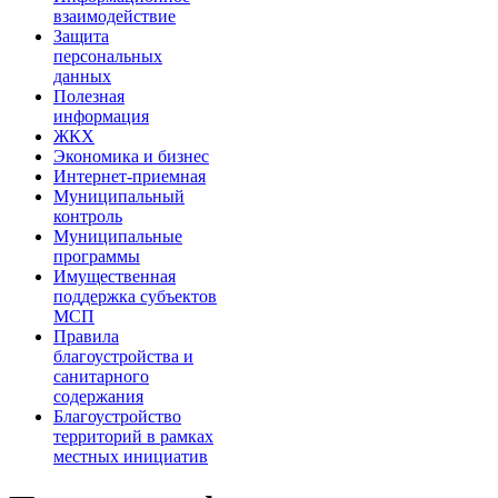
взаимодействие
Защита
персональных
данных
Полезная
информация
ЖКХ
Экономика и бизнес
Интернет-приемная
Муниципальный
контроль
Муниципальные
программы
Имущественная
поддержка субъектов
МСП
Правила
благоустройства и
санитарного
содержания
Благоустройство
территорий в рамках
местных инициатив