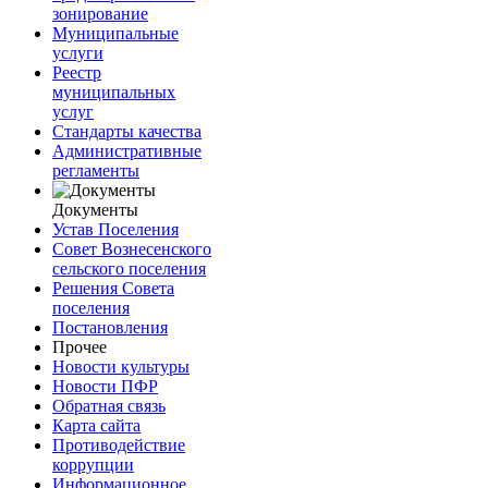
зонирование
Муниципальные
услуги
Реестр
муниципальных
услуг
Стандарты качества
Административные
регламенты
Документы
Устав Поселения
Совет Вознесенского
сельского поселения
Решения Совета
поселения
Постановления
Прочее
Новости культуры
Новости ПФР
Обратная связь
Карта сайта
Противодействие
коррупции
Информационное