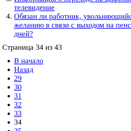
телевидение
Обязан ли работник, увольняющийс
желанию в связи с выходом на пенс
дней?
Страница 34 из 43
В начало
Назад
29
30
31
32
33
34
35