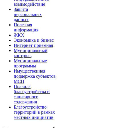
взаимодействие
Защита
персональных
данных
Полезная
информация
ЖКХ
Экономика и бизнес
Интернет-приемная
Муниципальный
контроль
Муниципальные
программы
Имущественная
поддержка субъектов
МСП
Правила
благоустройства и
санитарного
содержания
Благоустройство
территорий в рамках
местных инициатив