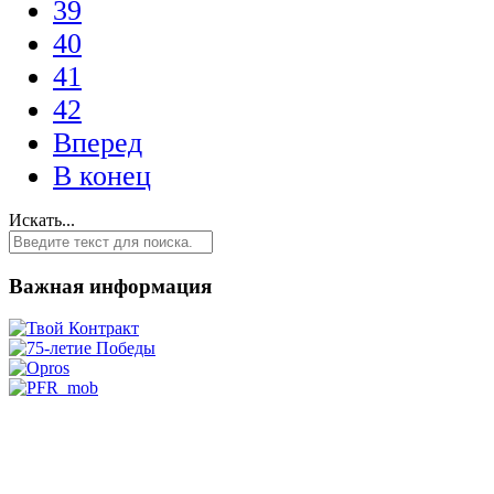
39
40
41
42
Вперед
В конец
Искать...
Важная информация