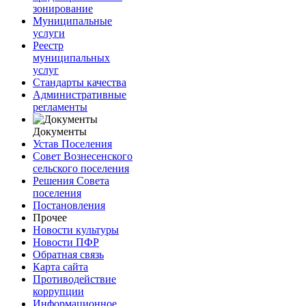
зонирование
Муниципальные
услуги
Реестр
муниципальных
услуг
Стандарты качества
Административные
регламенты
Документы
Устав Поселения
Совет Вознесенского
сельского поселения
Решения Совета
поселения
Постановления
Прочее
Новости культуры
Новости ПФР
Обратная связь
Карта сайта
Противодействие
коррупции
Информационное