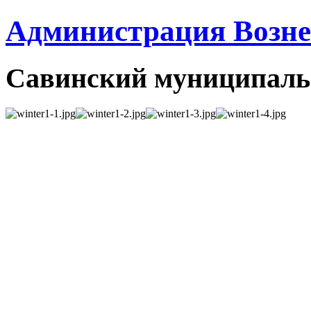
Администрация Вознес
Савинский муниципаль