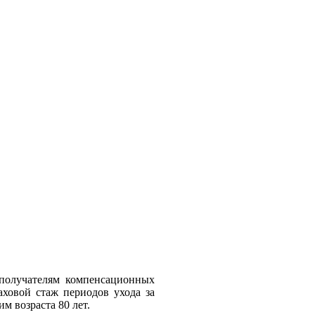
 получателям компенсационных
ховой стаж периодов ухода за
м возраста 80 лет.