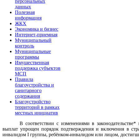
персональных
данных
Полезная
информация
ЖКХ
Экономика и бизнес
Интернет-приемная
Муниципальный
контроль
Муниципальные
программы
Имущественная
поддержка субъектов
МСП
Правила
благоустройства и
санитарного
содержания
Благоустройство
территорий в рамках
местных инициатив
В соответствии с изменениями в законодательстве*
выплат упрощен порядок подтверждения и включения в стра
инвалидом I группы, ребёнком-инвалидом или лицом, достигши