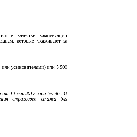
тся в качестве компенсации
данам, которые ухаживают за
и или усыновителями) или 5 500
и от 10 мая 2017 года №546 «О
ения страхового стажа для