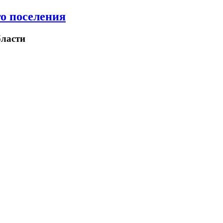
о поселения
ласти