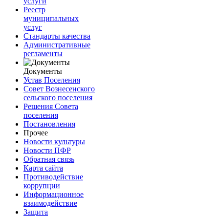
услуги
Реестр
муниципальных
услуг
Стандарты качества
Административные
регламенты
Документы
Устав Поселения
Совет Вознесенского
сельского поселения
Решения Совета
поселения
Постановления
Прочее
Новости культуры
Новости ПФР
Обратная связь
Карта сайта
Противодействие
коррупции
Информационное
взаимодействие
Защита