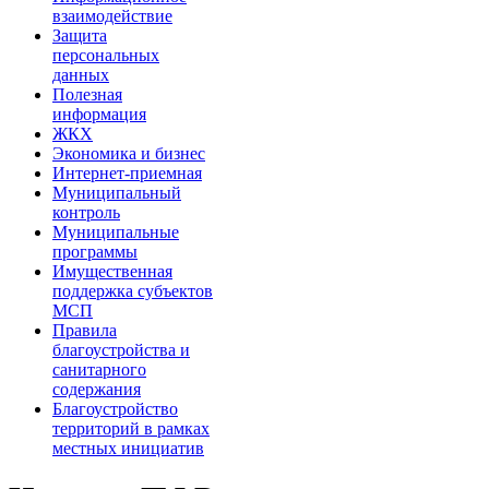
взаимодействие
Защита
персональных
данных
Полезная
информация
ЖКХ
Экономика и бизнес
Интернет-приемная
Муниципальный
контроль
Муниципальные
программы
Имущественная
поддержка субъектов
МСП
Правила
благоустройства и
санитарного
содержания
Благоустройство
территорий в рамках
местных инициатив