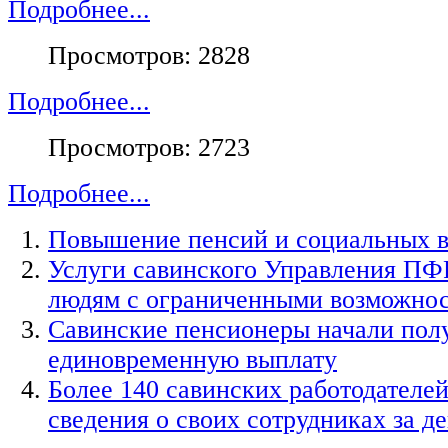
Подробнее...
Просмотров: 2828
Подробнее...
Просмотров: 2723
Подробнее...
Повышение пенсий и социальных вы
Услуги савинского Управления ПФР
людям с ограниченными возможнос
Савинские пенсионеры начали пол
единовременную выплату
Более 140 савинских работодателе
сведения о своих сотрудниках за д