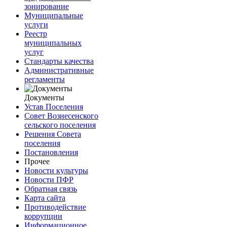
зонирование
Муниципальные
услуги
Реестр
муниципальных
услуг
Стандарты качества
Административные
регламенты
Документы
Устав Поселения
Совет Вознесенского
сельского поселения
Решения Совета
поселения
Постановления
Прочее
Новости культуры
Новости ПФР
Обратная связь
Карта сайта
Противодействие
коррупции
Информационное