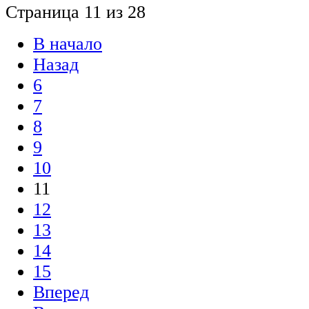
Страница 11 из 28
В начало
Назад
6
7
8
9
10
11
12
13
14
15
Вперед