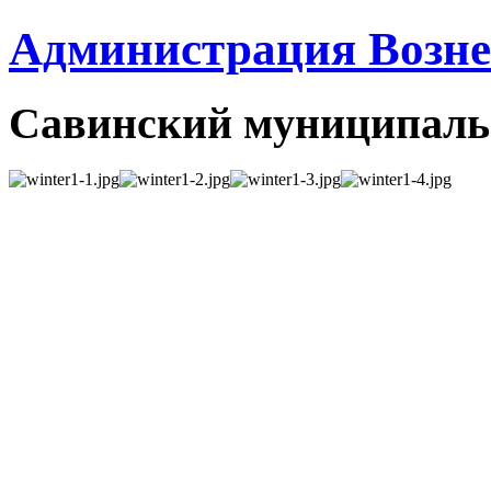
Администрация Вознес
Савинский муниципаль