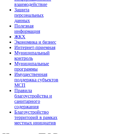
взаимодействие
Защита
персональных
данных
Полезная
информация
ЖКХ
Экономика и бизнес
Интернет-приемная
Муниципальный
контроль
Муниципальные
программы
Имущественная
поддержка субъектов
МСП
Правила
благоустройства и
санитарного
содержания
Благоустройство
территорий в рамках
местных инициатив