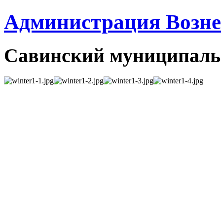
Администрация Вознес
Савинский муниципаль