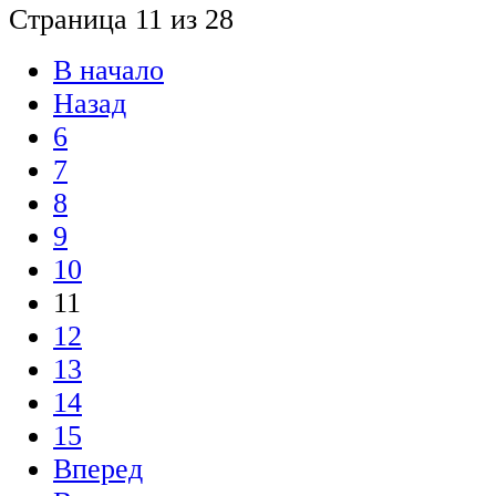
Страница 11 из 28
В начало
Назад
6
7
8
9
10
11
12
13
14
15
Вперед