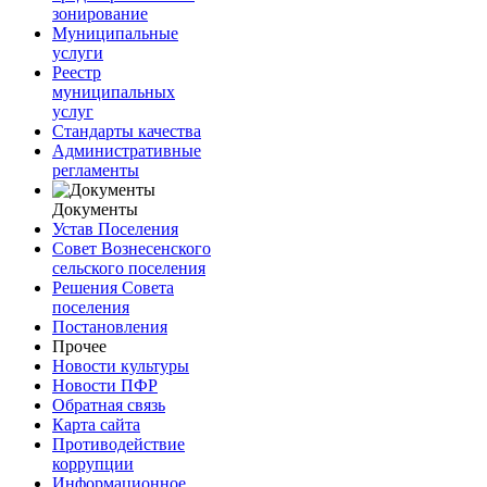
зонирование
Муниципальные
услуги
Реестр
муниципальных
услуг
Стандарты качества
Административные
регламенты
Документы
Устав Поселения
Совет Вознесенского
сельского поселения
Решения Совета
поселения
Постановления
Прочее
Новости культуры
Новости ПФР
Обратная связь
Карта сайта
Противодействие
коррупции
Информационное