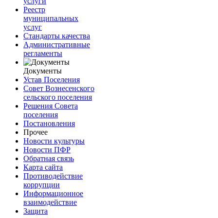
услуги
Реестр
муниципальных
услуг
Стандарты качества
Административные
регламенты
Документы
Устав Поселения
Совет Вознесенского
сельского поселения
Решения Совета
поселения
Постановления
Прочее
Новости культуры
Новости ПФР
Обратная связь
Карта сайта
Противодействие
коррупции
Информационное
взаимодействие
Защита