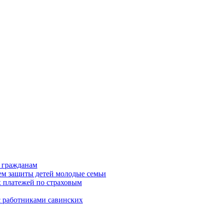
я гражданам
ем защиты детей молодые семьи
 платежей по страховым
 работниками савинских