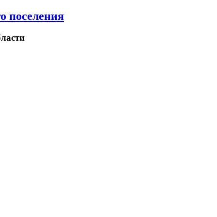
о поселения
ласти