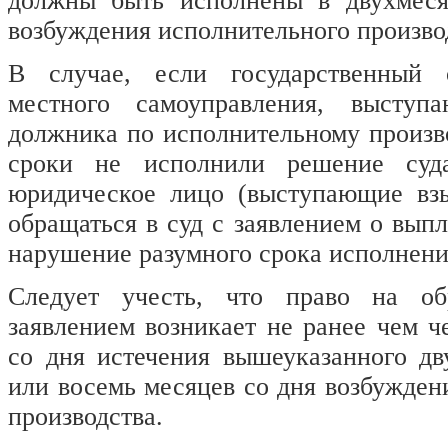
должны быть исполнены в двухмеся
возбуждения исполнительного произво
В случае, если государственный 
местного самоуправления, выступ
должника по исполнительному произво
сроки не исполнили решение суд
юридическое лицо (выступающие взы
обращаться в суд с заявлением о выпл
нарушение разумного срока исполнения
Следует учесть, что право на о
заявлением возникает не ранее чем ч
со дня истечения вышеуказанного дв
или восемь месяцев со дня возбужден
производства.