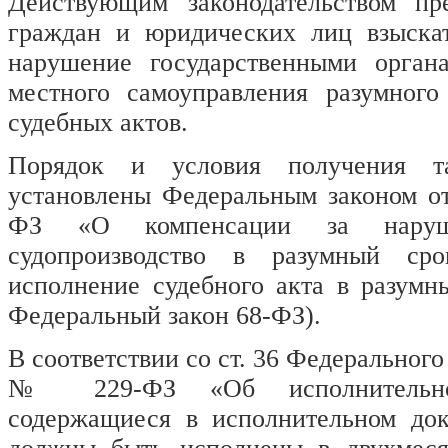
Действующим законодательством пр
граждан и юридических лиц взыска
нарушение государственными орган
местного самоуправления разумного
судебных актов.
Порядок и условия получения та
установлены Федеральным законом от
ФЗ «О компенсации за наруш
судопроизводство в разумный ср
исполнение судебного акта в разумн
Федеральный закон 68-ФЗ).
В соответствии со ст. 36 Федерального 
№ 229-ФЗ «
Об исполнительн
содержащиеся в исполнительном док