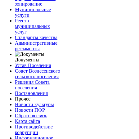
зонирование
Муниципальные
услуги
Реестр
муниципальных
услуг
Стандарты качества
Административные
регламенты
Документы
Устав Поселения
Совет Вознесенского
сельского поселения
Решения Совета
поселения
Постановления
Прочее
Новости культуры
Новости ПФР
Обратная связь
Карта сайта
Противодействие
коррупции
Информационное