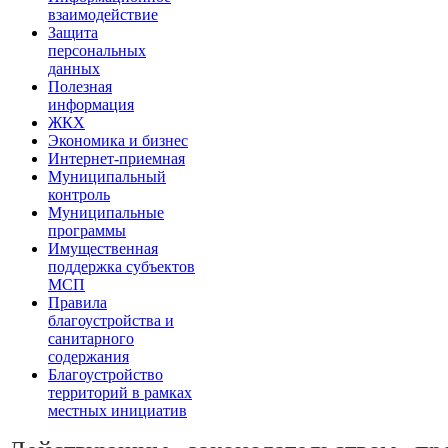
взаимодействие
Защита
персональных
данных
Полезная
информация
ЖКХ
Экономика и бизнес
Интернет-приемная
Муниципальный
контроль
Муниципальные
программы
Имущественная
поддержка субъектов
МСП
Правила
благоустройства и
санитарного
содержания
Благоустройство
территорий в рамках
местных инициатив