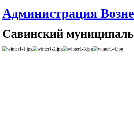
Администрация Вознес
Савинский муниципаль