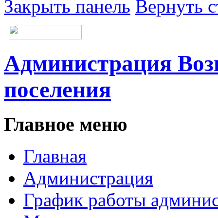
Закрыть панель
Вернуть с
Администрация Возн
поселения
Главное меню
Главная
Администрация
График работы админи