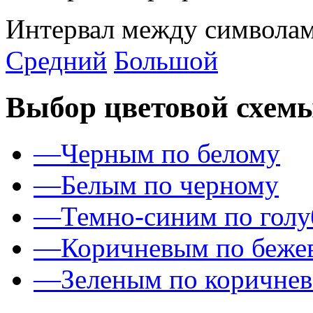
Интервал между символам
Средний
Большой
Выбор цветовой схем
—
Черным по белому
—
Белым по черному
—
Темно-синим по гол
—
Коричневым по беже
—
Зеленым по коричне