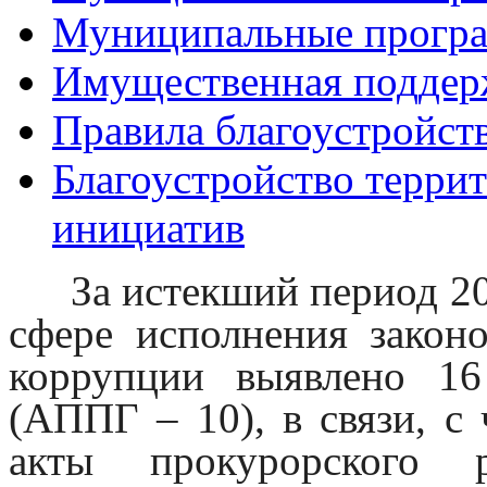
Муниципальные прогр
Имущественная поддер
Правила благоустройст
Благоустройство терри
инициатив
За истекший период 20
сфере исполнения законо
коррупции выявлено 16
(АППГ – 10), в связи, 
акты прокурорского р