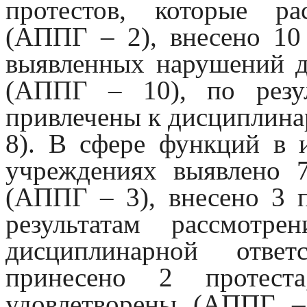
протестов, которые р
(АППГ – 2), внесено 10
выявленных нарушений д
(АППГ – 10), по резу
привлечены к дисциплина
8). В сфере функций в 
учреждениях выявлено 7
(АППГ – 3), внесено 3 
результатам рассмотр
дисциплинарной отве
принесено 2 протест
удовлетворены (АППГ –