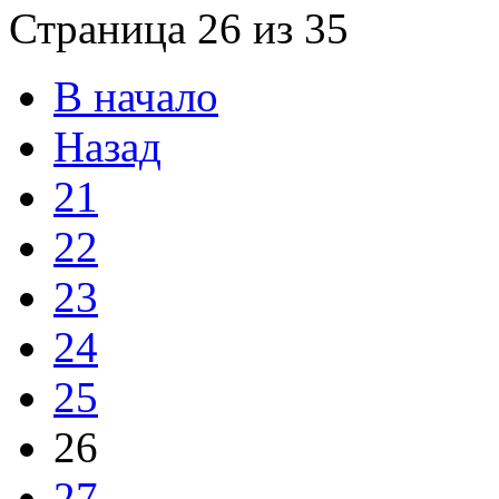
Страница 26 из 35
В начало
Назад
21
22
23
24
25
26
27