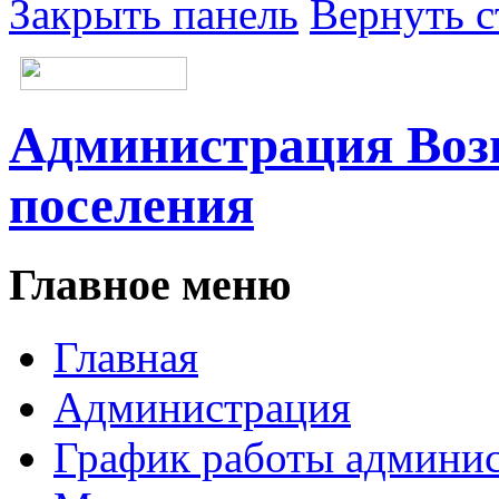
Закрыть панель
Вернуть с
Администрация Возн
поселения
Главное меню
Главная
Администрация
График работы админи