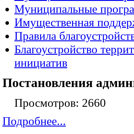
Муниципальные прогр
Имущественная поддер
Правила благоустройст
Благоустройство терри
инициатив
Постановления админ
Просмотров: 2660
Подробнее...