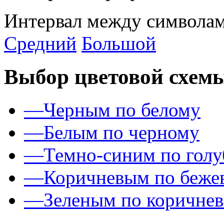
Интервал между символам
Средний
Большой
Выбор цветовой схем
—
Черным по белому
—
Белым по черному
—
Темно-синим по гол
—
Коричневым по беже
—
Зеленым по коричне