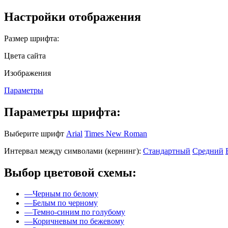
Настройки отображения
Размер шрифта:
Цвета сайта
Изображения
Параметры
Параметры шрифта:
Выберите шрифт
Arial
Times New Roman
Интервал между символами (кернинг):
Стандартный
Средний
Выбор цветовой схемы:
—
Черным по белому
—
Белым по черному
—
Темно-синим по голубому
—
Коричневым по бежевому