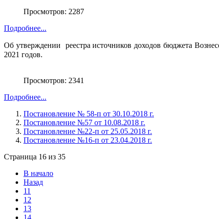
Просмотров: 2287
Подробнее...
Об утверждении  реестра источников доходов бюджета Вознес
2021 годов.

Просмотров: 2341
Подробнее...
Постановление № 58-п от 30.10.2018 г.
Постановление №57 от 10.08.2018 г.
Постановление №22-п от 25.05.2018 г.
Постановление №16-п от 23.04.2018 г.
Страница 16 из 35
В начало
Назад
11
12
13
14