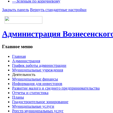
—
Зеленым по коричневому
Закрыть панель
Вернуть стандартные настройки
Администрация Вознесенского
Главное меню
Главная
Администрация
График работы администрации
Муниципальные учреждения
Деятельность
Муниципальные финансы
Информация для инвесторов
Развитие малого и среднего предпринимательства
Отчеты и статистика
Планы
Градостроительное зонирование
Муниципальные услуги
Реестр муниципальных услуг